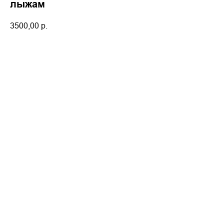
лыжам
3500,00
р.